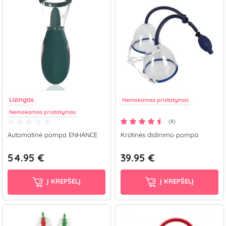
Lizingas
Nemokamas pristatymas
Nemokamas pristatymas
(8)
Automatinė pompa ENHANCE
Krūtinės didinimo pompa
54.95 €
39.95 €
Į KREPŠELĮ
Į KREPŠELĮ