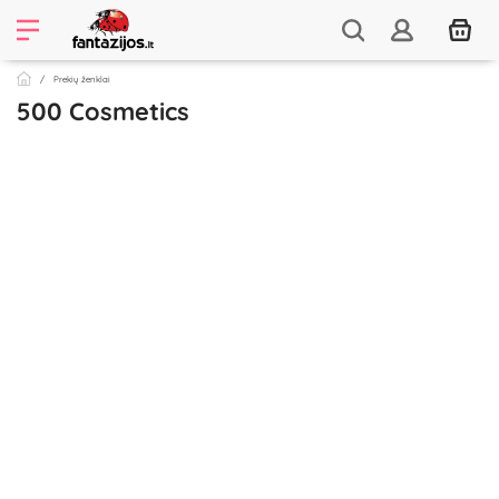
Prekių ženklai
500 Cosmetics