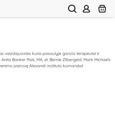
s vaizdajuostes kuria pasaulyje garsūs terapeutai ir
. Anita Banker Risk, MA, dr. Bernie Zilbergeld, Mark Michaels
venimo įvairovę Alexandr instituto komandai!