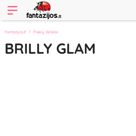
Fantazijos.lt
Prekių ženklai
BRILLY GLAM