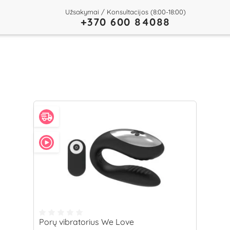
Užsakymai / Konsultacijos (8:00-18:00)
+370 600 84088
Porų vibratorius We Love