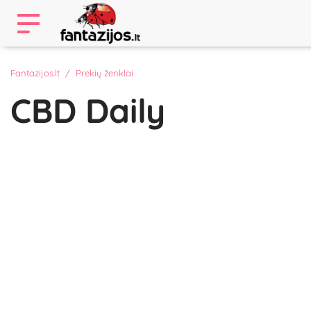
Fantazijos.lt
Prekių ženklai
CBD Daily