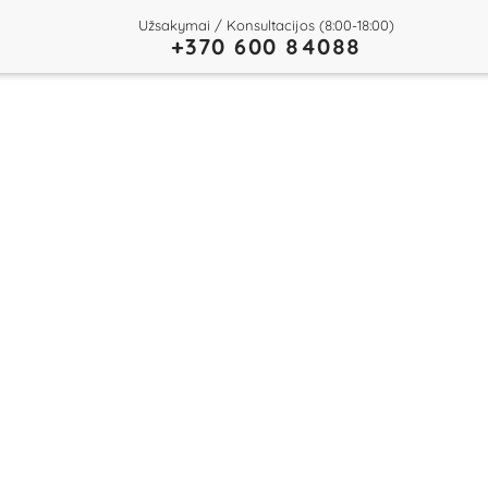
Užsakymai / Konsultacijos (8:00-18:00)
+370 600 84088