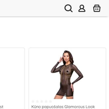
st
Kūno papuošalas Glamorous Look