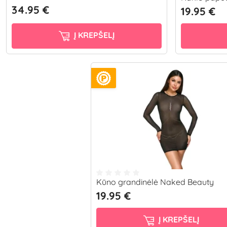
34.95 €
19.95 €
Į KREPŠELĮ
Kūno grandinėlė Naked Beauty
19.95 €
Į KREPŠELĮ