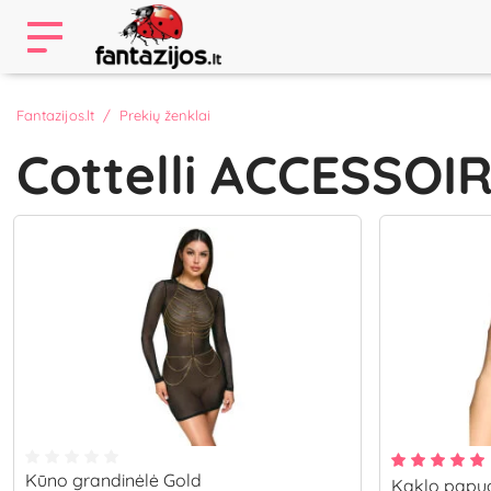
Fantazijos.lt
Prekių ženklai
Cottelli ACCESSOI
Kūno grandinėlė Gold
Kaklo papuo