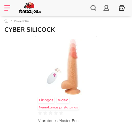
Prekių ženklai
CYBER SILICOCK
Lizingas
Video
Nemokamas pristatymas
Vibratorius Master Ben