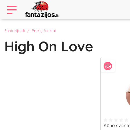
Fantazijos.lt
Prekių ženklai
High On Love
Kūno sviest