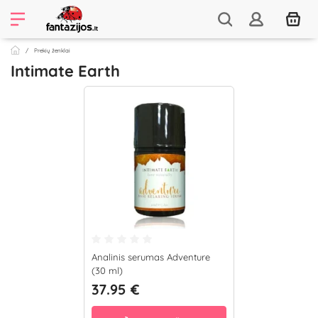
Prekių ženklai
Intimate Earth
Analinis serumas Adventure
(30 ml)
37.95 €