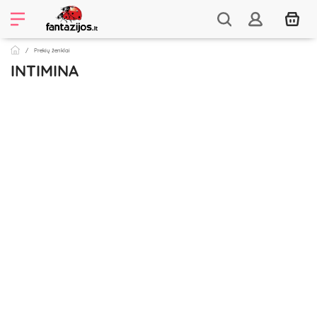
Prekių ženklai
INTIMINA