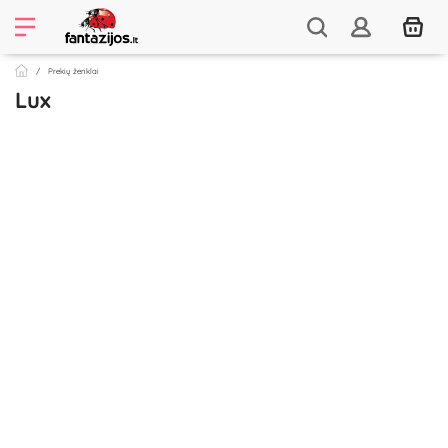
Prekių ženklai
Lux