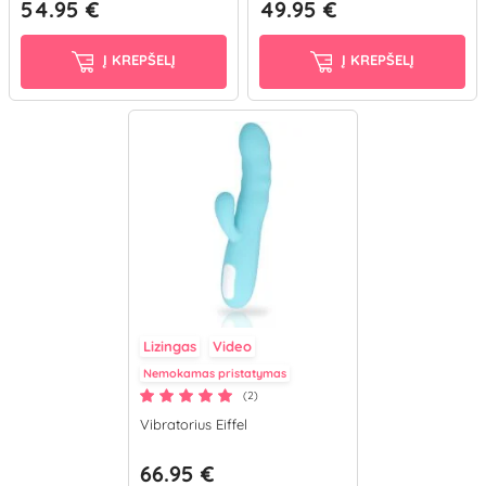
54.95 €
49.95 €
Į KREPŠELĮ
Į KREPŠELĮ
Lizingas
Video
Nemokamas pristatymas
(2)
Vibratorius Eiffel
66.95 €