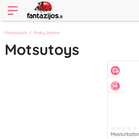
Fantazijos.lt
Prekių ženklai
Motsutoys
Masturbator