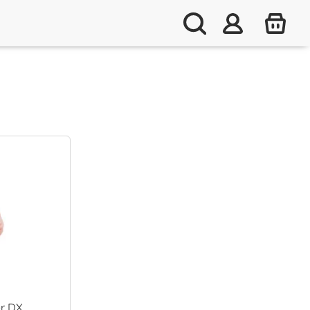
er DX