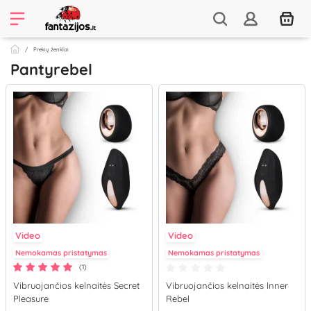
Prekių ženklai
Pantyrebel
Video
Video
Nemokamas pristatymas
Nemokamas pristatymas
(1)
Vibruojančios kelnaitės Secret
Vibruojančios kelnaitės Inner
Pleasure
Rebel