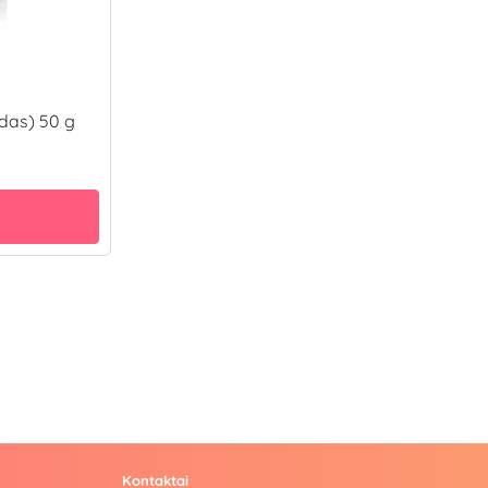
adas) 50 g
Kontaktai