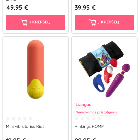
49.95 €
39.95 €
Į KREPŠELĮ
Į KREPŠELĮ
Lizingas
Nemokamas pristatymas
Mini vibratorius Riot
Rinkinys ROMP