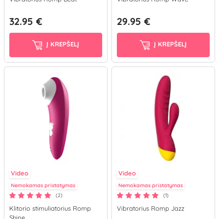
32.95 €
29.95 €
Į KREPŠELĮ
Į KREPŠELĮ
Video
Video
Nemokamas pristatymas
Nemokamas pristatymas
(2)
(1)
Klitorio stimuliatorius Romp
Vibratorius Romp Jazz
Shine