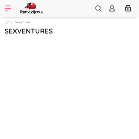
Prekių ženklai
SEXVENTURES