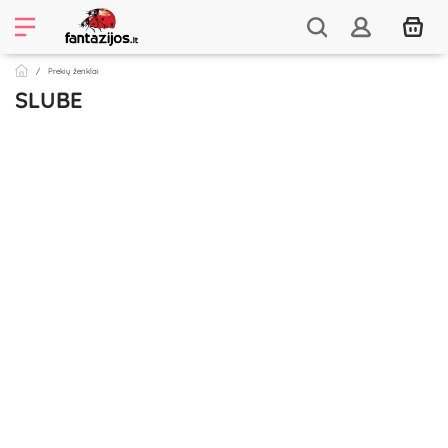
Prekių ženklai
SLUBE