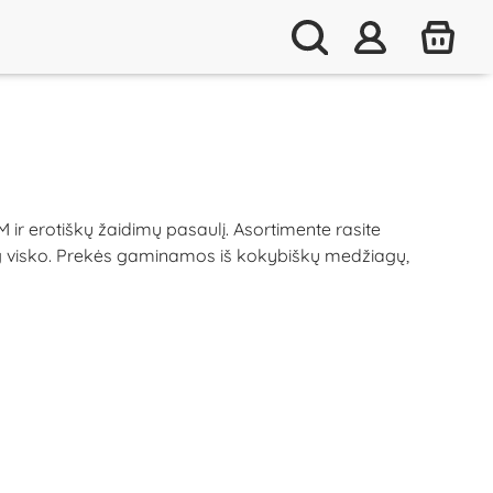
 ir erotiškų žaidimų pasaulį. Asortimente rasite
aug visko. Prekės gaminamos iš kokybiškų medžiagų,