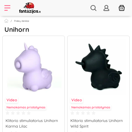
Prekių ženklai
Unihorn
Video
Video
Nemokamas pristatymas
Nemokamas pristatymas
Klitorio stimuliatorius Unihorn
Klitorio stimuliatorius Unihorn
Karma Lilac
Wild Spirit