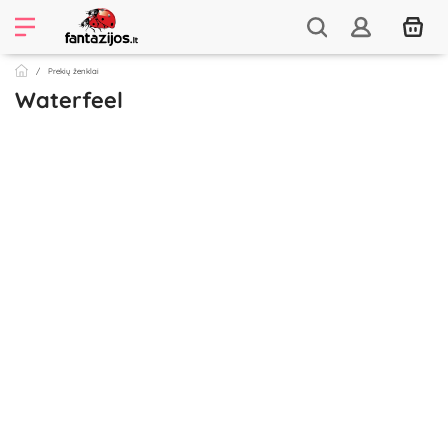
Prekių ženklai
Waterfeel