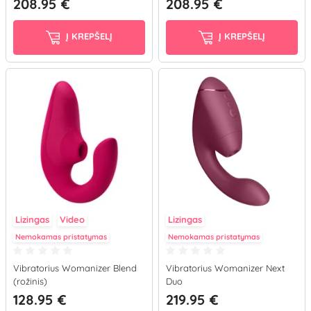
208.95 €
208.95 €
Į KREPŠELĮ
Į KREPŠELĮ
Lizingas
Video
Lizingas
Nemokamas pristatymas
Nemokamas pristatymas
Vibratorius Womanizer Blend
Vibratorius Womanizer Next
(rožinis)
Duo
128.95 €
219.95 €