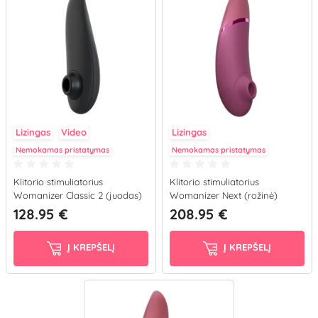
Lizingas
Video
Lizingas
Nemokamas pristatymas
Nemokamas pristatymas
Klitorio stimuliatorius
Klitorio stimuliatorius
Womanizer Classic 2 (juodas)
Womanizer Next (rožinė)
128.95 €
208.95 €
Į KREPŠELĮ
Į KREPŠELĮ