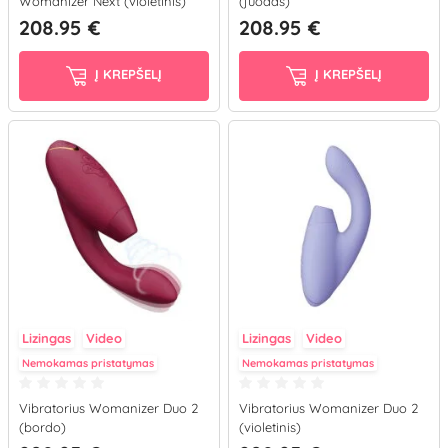
Womanizer Next (violetinis)
(juodas)
208.95 €
208.95 €
Į KREPŠELĮ
Į KREPŠELĮ
Lizingas
Video
Lizingas
Video
Nemokamas pristatymas
Nemokamas pristatymas
Vibratorius Womanizer Duo 2
Vibratorius Womanizer Duo 2
(bordo)
(violetinis)