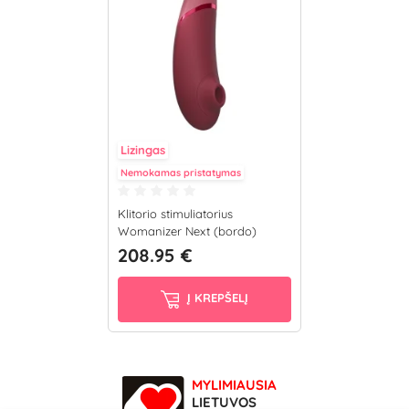
Lizingas
Nemokamas pristatymas
Klitorio stimuliatorius
Womanizer Next (bordo)
208.95 €
Į KREPŠELĮ
MYLIMIAUSIA
LIETUVOS