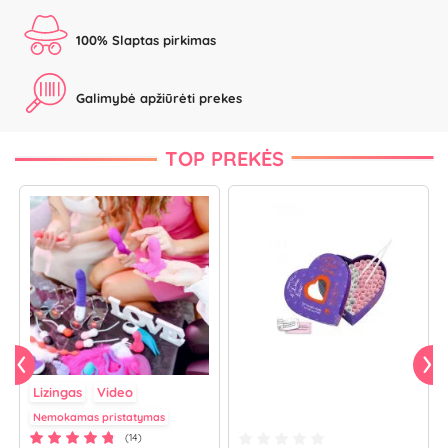
100% Slaptas pirkimas
Galimybė apžiūrėti prekes
TOP PREKĖS
Lizingas
Video
Nemokamas pristatymas
(14)