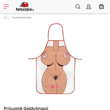
Prijuostė Geidulingoji
Prijuostė Geidulingoji