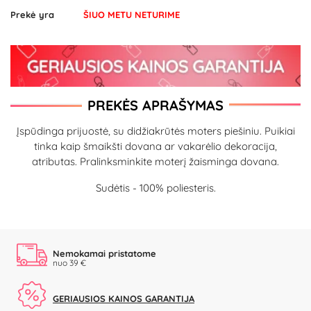
Prekė yra
ŠIUO METU NETURIME
PREKĖS APRAŠYMAS
Įspūdinga prijuostė, su didžiakrūtės moters piešiniu. Puikiai
tinka kaip šmaikšti dovana ar vakarėlio dekoracija,
atributas. Pralinksminkite moterį žaisminga dovana.
Sudėtis - 100% poliesteris.
Nemokamai pristatome
nuo 39 €
GERIAUSIOS KAINOS GARANTIJA