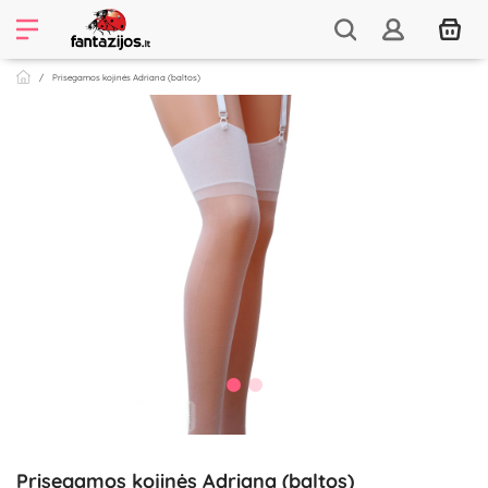
Prisegamos kojinės Adriana (baltos)
Prisegamos kojinės Adriana (baltos)