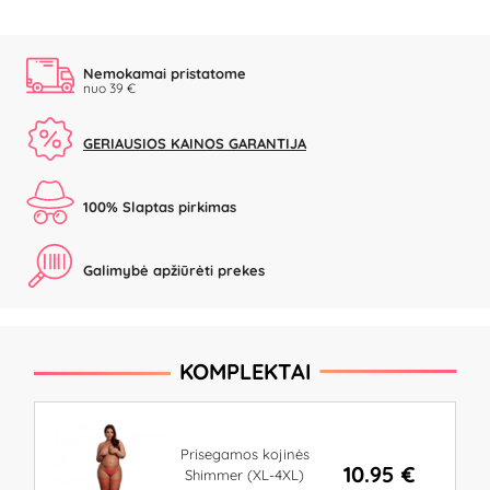
Nemokamai pristatome
nuo 39 €
GERIAUSIOS KAINOS GARANTIJA
100% Slaptas pirkimas
Galimybė apžiūrėti prekes
KOMPLEKTAI
Prisegamos kojinės
10.95 €
Shimmer (XL-4XL)