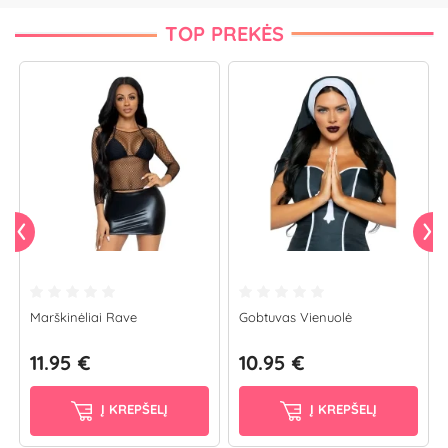
TOP PREKĖS
Marškinėliai Rave
Gobtuvas Vienuolė
11.95 €
10.95 €
Į KREPŠELĮ
Į KREPŠELĮ