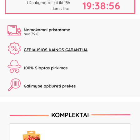
19:38:55
Užsakymą atlikti iki 18h
Jums liko:
Nemokamai pristatome
nuo 39 €
GERIAUSIOS KAINOS GARANTIJA
100% Slaptas pirkimas
Galimybė apžiūrėti prekes
KOMPLEKTAI