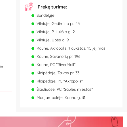
Prekę turime:
Sandėlyje
Vilniuje, Gedimino pr. 45
Vilniuje, P. Lukšio g. 2
Vilniuje, Upės g. 9
Kaune, Akropolis, 1 aukštas, 1C įėjimas
Kaune, Savanorių pr. 196
Kaune, PC "RiverMall"
to
Klaipėdoje, Taikos pr. 33
Klaipėdoje, PC "Akropolis"
Šiauliuose, PC "Saulės miestas"
Marijampolėje, Kauno g. 31