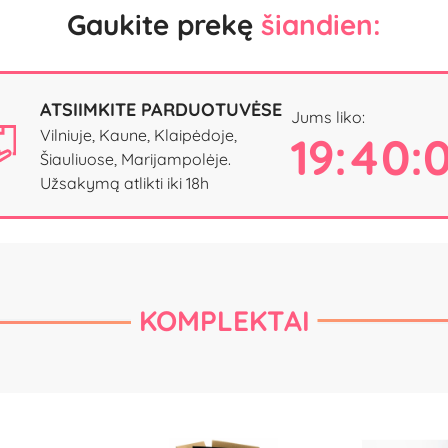
Gaukite prekę
šiandien:
ATSIIMKITE PARDUOTUVĖSE
Jums liko:
Vilniuje, Kaune, Klaipėdoje,
19:40:
Šiauliuose, Marijampolėje.
Užsakymą atlikti iki 18h
KOMPLEKTAI