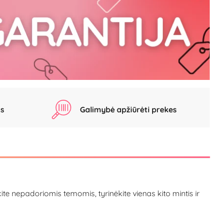
as
Galimybė apžiūrėti prekes
ite nepadoriomis temomis, tyrinėkite vienas kito mintis ir