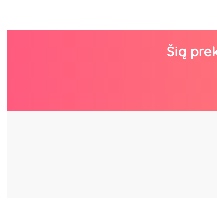
Šią pre