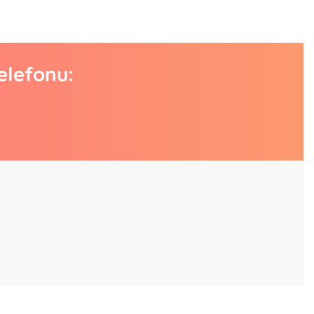
elefonu: