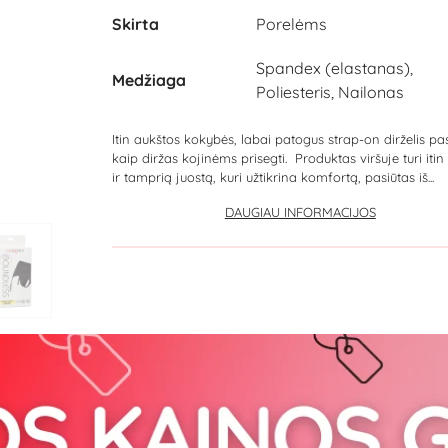
Skirta
Porelėms
Spandex (elastanas),
Medžiaga
Poliesteris, Nailonas
Itin aukštos kokybės, labai patogus strap-on dirželis pa
kaip diržas kojinėms prisegti. Produktas viršuje turi itin
ir tamprią juostą, kuri užtikrina komfortą, pasiūtas iš...
DAUGIAU INFORMACIJOS