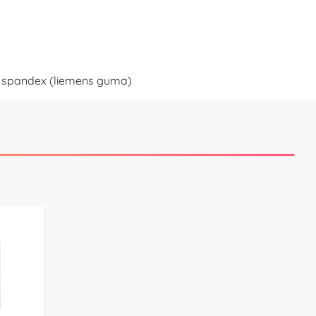
7% spandex (liemens guma)