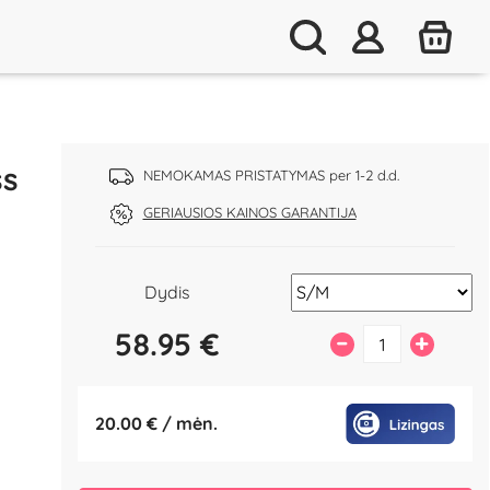
ss
NEMOKAMAS PRISTATYMAS per 1-2 d.d.
GERIAUSIOS KAINOS GARANTIJA
Dydis
58.95
€
–
+
20.00 € / mėn.