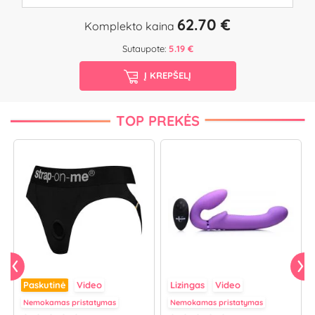
62.70 €
Komplekto kaina
Sutaupote:
5.19 €
Į KREPŠELĮ
TOP PREKĖS
Paskutinė
Video
Lizingas
Video
Nemokamas pristatymas
Nemokamas pristatymas