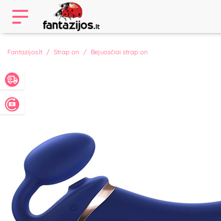
Fantazijos.lt
Strap on
Bejuosčiai strap on