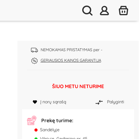
NEMOKAMAS PRISTATYMAS per -
GERIAUSIOS KAINOS GARANTIJA
ŠIUO METU NETURIME
Į norų sąrašą
Palyginti
Prekę turime:
Sandėlyje
Vilniuje, Gedimino pr. 45