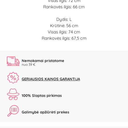
Visas ilgis: 72 cm
Rankovės ilgis: 66 cm
Dydis: L
Krūtinė: 56 cm
Visas ilgis: 74 cm
Rankovės ilgis: 67,5 cm
Nemokamai pristatome
nuo 39 €
GERIAUSIOS KAINOS GARANTIJA
100% Slaptas pirkimas
Galimybė apžiūrėti prekes