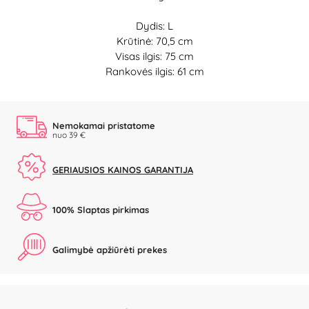
Dydis: L
Krūtinė: 70,5 cm
Visas ilgis: 75 cm
Rankovės ilgis: 61 cm
Nemokamai pristatome
nuo 39 €
GERIAUSIOS KAINOS GARANTIJA
100% Slaptas pirkimas
Galimybė apžiūrėti prekes