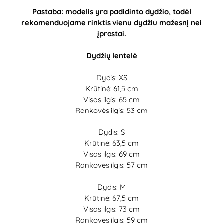
Pastaba: modelis yra padidinto dydžio, todėl
rekomenduojame rinktis vienu dydžiu mažesnį nei
įprastai.
Dydžių lentelė
Dydis: XS
Krūtinė: 61,5 cm
Visas ilgis: 65 cm
Rankovės ilgis: 53 cm
Dydis: S
Krūtinė: 63,5 cm
Visas ilgis: 69 cm
Rankovės ilgis: 57 cm
Dydis: M
Krūtinė: 67,5 cm
Visas ilgis: 73 cm
Rankovės ilgis: 59 cm