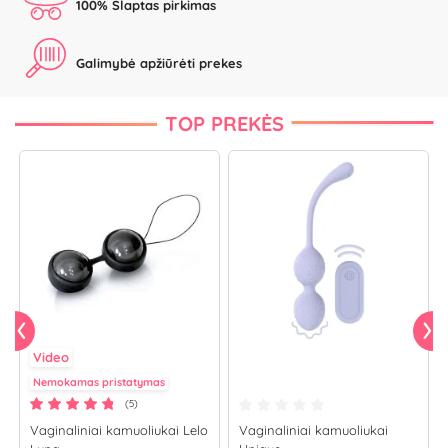
100% Slaptas pirkimas
Galimybė apžiūrėti prekes
TOP PREKĖS
Video
Nemokamas pristatymas
(5)
Vaginaliniai kamuoliukai Lelo
Vaginaliniai kamuoliukai