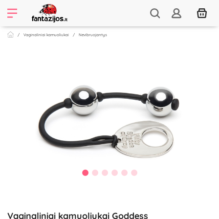
Vaginaliniai kamuoliukai
Nevibruojantys
Vaginaliniai kamuoliukai Goddess