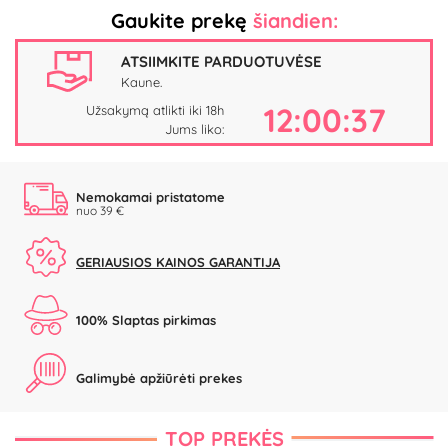
Gaukite prekę
šiandien:
ATSIIMKITE PARDUOTUVĖSE
Kaune.
12:00:37
Užsakymą atlikti iki 18h
Jums liko:
Nemokamai pristatome
nuo 39 €
GERIAUSIOS KAINOS GARANTIJA
100% Slaptas pirkimas
Galimybė apžiūrėti prekes
TOP PREKĖS