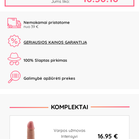
Jums liko:
Nemokamai pristatome
nuo 39 €
GERIAUSIOS KAINOS GARANTIJA
100% Slaptas pirkimas
Galimybė apžiūrėti prekes
KOMPLEKTAI
Varpos užmovas
16.95 €
Intensyvi