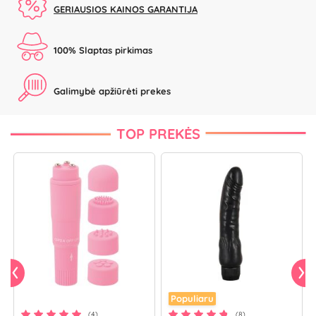
GERIAUSIOS KAINOS GARANTIJA
100% Slaptas pirkimas
Galimybė apžiūrėti prekes
TOP PREKĖS
Populiaru
(4)
(8)