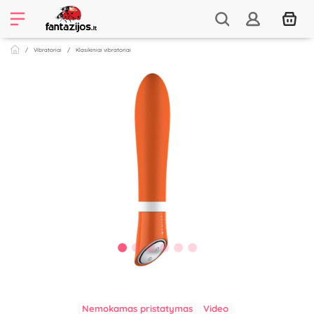
Vibratoriai
Klasikiniai vibratoriai
Nemokamas pristatymas
Video