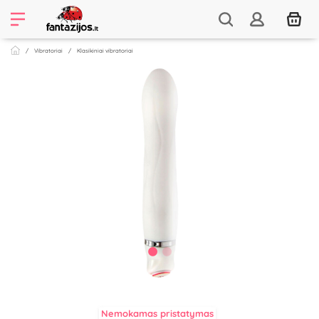
Vibratoriai
Klasikiniai vibratoriai
Nemokamas pristatymas