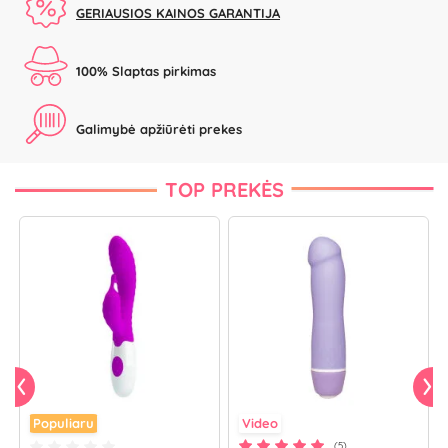
GERIAUSIOS KAINOS GARANTIJA
100% Slaptas pirkimas
Galimybė apžiūrėti prekes
TOP PREKĖS
Populiaru
Video
(5)