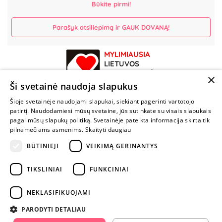
Būkite pirmi!
Parašyk atsiliepimą ir GAUK DOVANĄ!
MYLIMIAUSIA
LIETUVOS
ELEKTRONINĖ
×
PARDUOTUVĖ
Ši svetainė naudoja slapukus
Šioje svetainėje naudojami slapukai, siekiant pagerinti vartotojo
NENUSTOK
patirtį. Naudodamiesi mūsų svetaine, jūs sutinkate su visais slapukais
ŽAISTI
pagal mūsų slapukų politiką. Svetainėje pateikta informacija skirta tik
pilnamečiams asmenims.
Skaityti daugiau
BŪTINIEJI
VEIKIMĄ GERINANTYS
+370 600 84088
info@fantazijos.lt
TIKSLINIAI
FUNKCINIAI
P. Lukšio g. 2, Vilnius ("Sigma" teritorija)
NEKLASIFIKUOJAMI
facebook.com/Fantazijos.lt
PARODYTI DETALIAU
instagram.com/fantazijos.lt