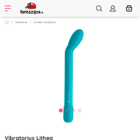
Vibratoriai
G taško vibratoriai
Vibratorius Lithea