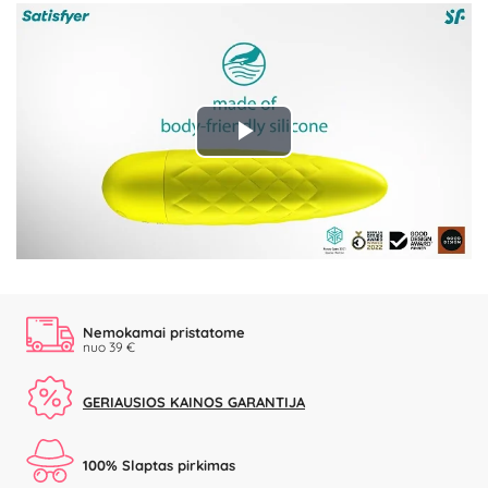
Play
Video
Nemokamai pristatome
nuo 39 €
GERIAUSIOS KAINOS GARANTIJA
100% Slaptas pirkimas