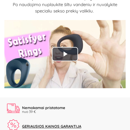
Po naudojimo nuplaukite šiltu vandeniu ir nuvalykite
specialiu sekso prekių valikliu.
Play
Video
Nemokamai pristatome
nuo 39 €
GERIAUSIOS KAINOS GARANTIJA