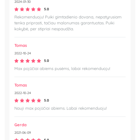
2024-01-30
5.0
Rekomenduoju! Puiki gimtadienio dovana, nepatyrusiam
tenka priprasti, tačiau malonumas garantuotas. Puiki
kokybė, per stipriai nespaudžia.
Tomas
2022-10-24
5.0
Max pojūčiai abiems pusėms, labai rekomenduoju!
Tomas
2022-10-24
5.0
Nauji max pojūčiai abiems. Labai rekomenduoju!
Gerda
2021-06-09