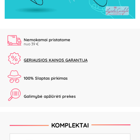
Video
Nemokamai pristatome
nuo 39 €
GERIAUSIOS KAINOS GARANTIJA
100% Slaptas pirkimas
Galimybė apžiūrėti prekes
KOMPLEKTAI