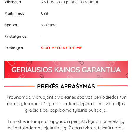
Vibracija
3 vibracijos, 1 pulsacijos režimai
Maitinimas
USB
Spalva
Violetinė
Pristatymas
-
Prekė yra
ŠIUO METU NETURIME
PREKĖS APRAŠYMAS
Įkraunamas, vibruojantis violetinės spalvos penio žiedas turi
galingą, kompaktišką motorą, kuris lepina trimis vibracijos
greičiais bei papildoma tylesne pulsacija.
Lankstus ir tamprus, apgaubia penį išlaikydamas erekciją
bei atitolindamas ejakuliaciją. Žiedas tvirtas, tekstūruotas,