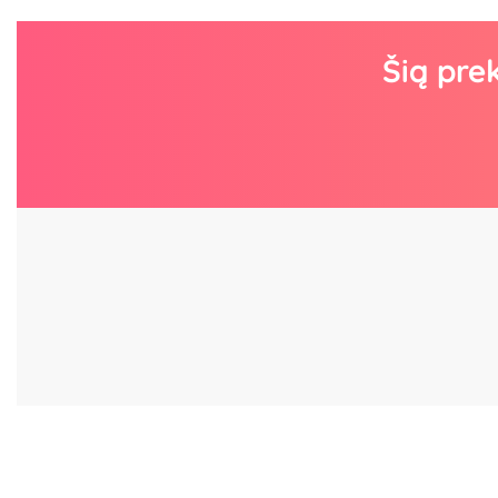
Šią pre