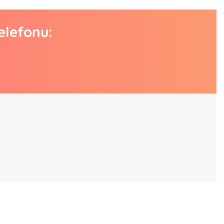
elefonu: