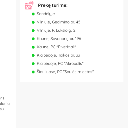
Prekę turime:
Sandėlyje
Vilniuje, Gedimino pr. 45
Vilniuje, P. Lukšio g. 2
Kaune, Savanorių pr. 196
Kaune, PC "RiverMall"
Klaipėdoje, Taikos pr. 33
Klaipėdoje, PC "Akropolis"
Šiauliuose, PC "Saulės miestas"
ris
aloniai
u...