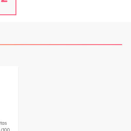
tas
 (100