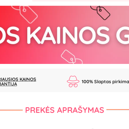
IAUSIOS KAINOS
100% Slaptas pirkim
RANTIJA
PREKĖS APRAŠYMAS