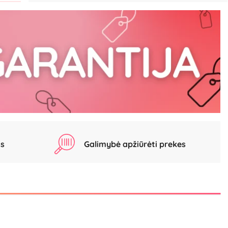
as
Galimybė apžiūrėti prekes