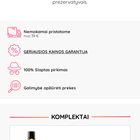
prezervatyvais.
Nemokamai pristatome
nuo 39 €
GERIAUSIOS KAINOS GARANTIJA
100% Slaptas pirkimas
Galimybė apžiūrėti prekes
KOMPLEKTAI