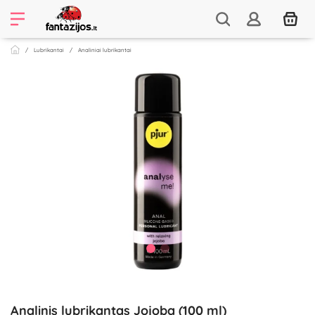
Lubrikantai
Analiniai lubrikantai
Analinis lubrikantas Jojoba (100 ml)