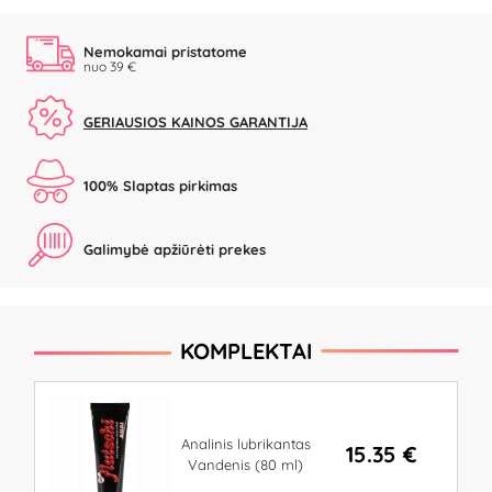
Nemokamai pristatome
nuo 39 €
GERIAUSIOS KAINOS GARANTIJA
100% Slaptas pirkimas
Galimybė apžiūrėti prekes
KOMPLEKTAI
Analinis lubrikantas
15.35 €
Vandenis (80 ml)