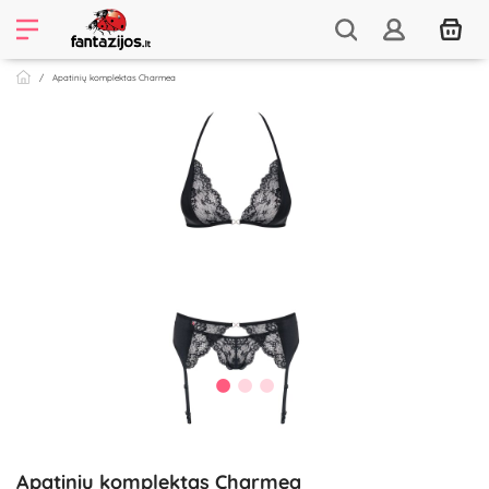
Apatinių komplektas Charmea
Apatinių komplektas Charmea