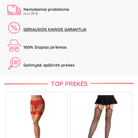
Nemokamai pristatome
nuo 39 €
GERIAUSIOS KAINOS GARANTIJA
100% Slaptas pirkimas
Galimybė apžiūrėti prekes
TOP PREKĖS