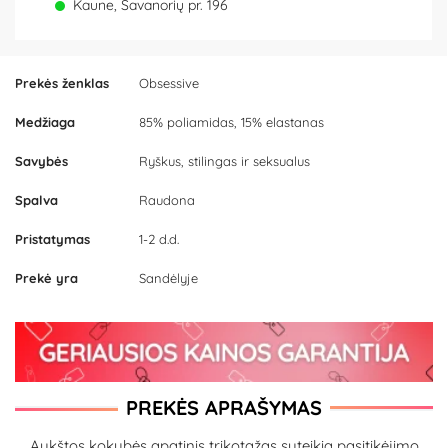
Kaune, Savanorių pr. 196
Prekės ženklas
Obsessive
Medžiaga
85% poliamidas, 15% elastanas
Savybės
Ryškus, stilingas ir seksualus
Spalva
Raudona
Pristatymas
1-2 d.d.
Prekė yra
Sandėlyje
PREKĖS APRAŠYMAS
Aukštos kokybės apatinis trikotažas suteikia pasitikėjimo