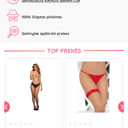
GERIAUSIOS KAINOS GARANTIJA
100% Slaptas pirkimas
Galimybė apžiūrėti prekes
TOP PREKĖS