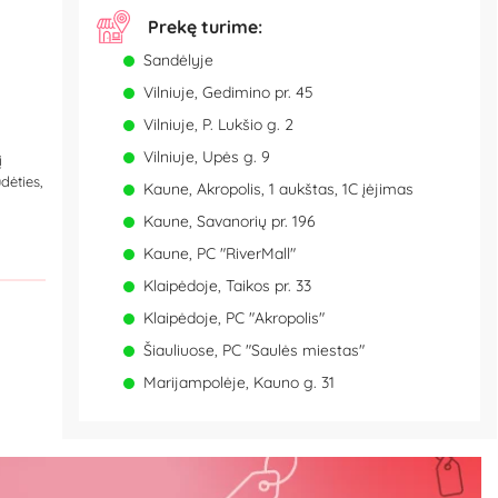
Prekę turime:
Sandėlyje
Vilniuje, Gedimino pr. 45
Vilniuje, P. Lukšio g. 2
Vilniuje, Upės g. 9
į
dėties,
Kaune, Akropolis, 1 aukštas, 1C įėjimas
Kaune, Savanorių pr. 196
Kaune, PC "RiverMall"
Klaipėdoje, Taikos pr. 33
Klaipėdoje, PC "Akropolis"
Šiauliuose, PC "Saulės miestas"
Marijampolėje, Kauno g. 31