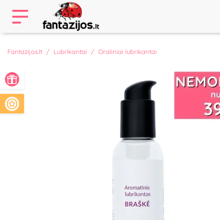
Fantazijos.lt
Lubrikantai
Oraliniai lubrikantai