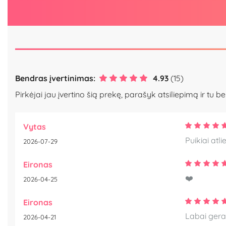
Bendras įvertinimas:
4.93
(15)
Pirkėjai jau įvertino šią prekę, parašyk atsiliepimą ir tu be
Vytas
Puikiai atl
2026-07-29
Eironas
❤️
2026-04-25
Eironas
Labai gera
2026-04-21