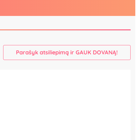
Parašyk atsiliepimą ir GAUK DOVANĄ!