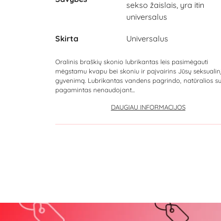
sekso žaislais, yra itin
universalus
Skirta
Universalus
Oralinis braškių skonio lubrikantas leis pasimėgauti
mėgstamu kvapu bei skoniu ir paįvairins Jūsų seksualin
gyvenimą. Lubrikantas vandens pagrindo, natūralios su
pagamintas nenaudojant...
DAUGIAU INFORMACIJOS