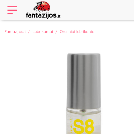
Fantazijos.lt
Lubrikantai
Oraliniai lubrikantai