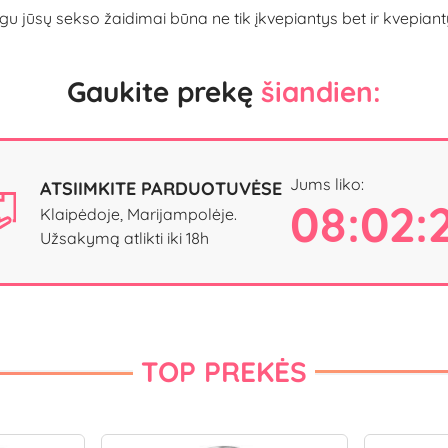
gu jūsų sekso žaidimai būna ne tik įkvepiantys bet ir kvepiant
Gaukite prekę
šiandien:
Jums liko:
ATSIIMKITE PARDUOTUVĖSE
08:02:
Klaipėdoje, Marijampolėje.
Užsakymą atlikti iki 18h
TOP PREKĖS