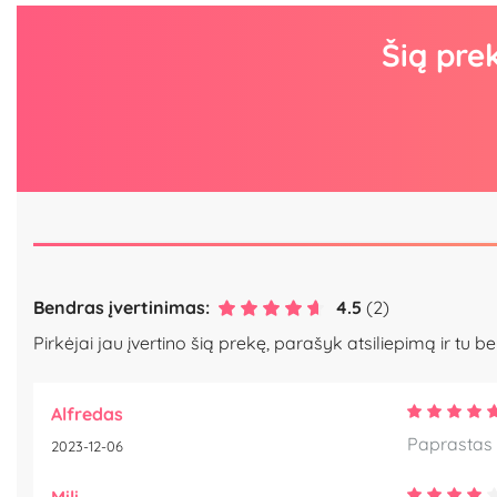
Šią pre
Bendras įvertinimas:
4.5
(2)
Pirkėjai jau įvertino šią prekę, parašyk atsiliepimą ir tu be
Alfredas
Paprastas 
2023-12-06